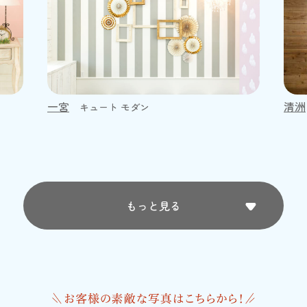
一宮
清洲
キュート モダン
もっと見る