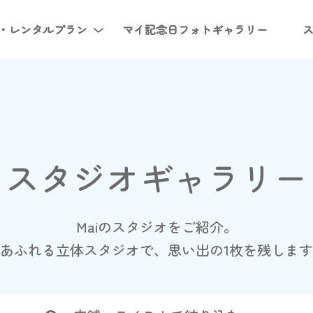
・レンタルプラン
マイ記念日フォト
ギャラリー
スタジオ
ギャラリー
Maiのスタジオをご紹介。
あふれる立体スタジオで、
思い出の1枚を残しま