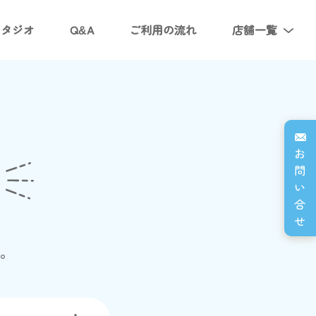
スタジオ
Q&A
ご利用の流れ
店舗一覧
お
問
い
合
せ
す。