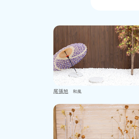
尾張旭
和風