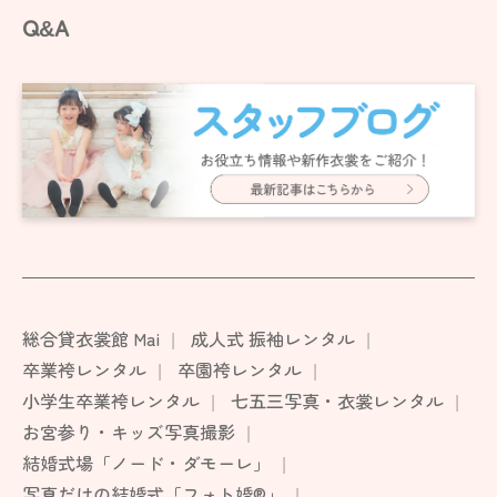
Q&A
総合貸衣裳館 Mai
成人式 振袖レンタル
卒業袴レンタル
卒園袴レンタル
小学生卒業袴レンタル
七五三写真・衣裳レンタル
お宮参り・キッズ写真撮影
結婚式場「ノード・ダモーレ」
写真だけの結婚式「フォト婚®」