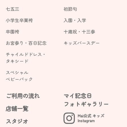
七五三
初節句
小学生卒業袴
入園・入学
卒園袴
十歳祝・十三参
お宮参り・百日記念
キッズバースデー
チャイルドドレス・
タキシード
スペシャル
ベビーパック
ご利用の流れ
マイ記念日
フォトギャラリー
店舗一覧
Mai公式 キッズ
スタジオ
Instagram