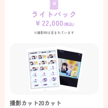
ライトパック
￥22,000
(税込)
※撮影料は含まれています
撮影カット20カット