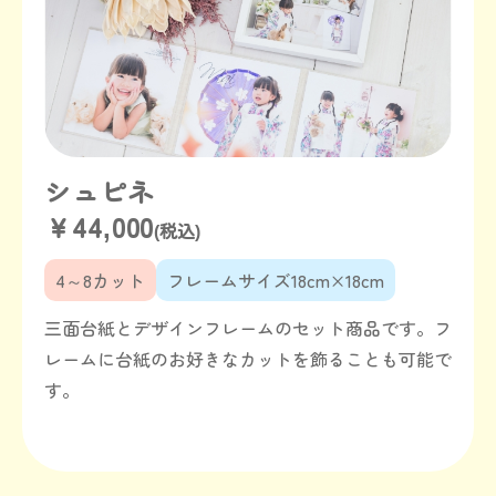
シュピネ
￥44,000
(税込)
4～8カット
フレームサイズ18cm×18cm
三面台紙とデザインフレームのセット商品です。フ
レームに台紙のお好きなカットを飾ることも可能で
す。