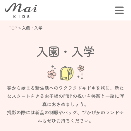
TOP
>
入園・入学
入園・入学
春から始まる新生活へのワクワクドキドキを胸に、新た
なスタート
をきるお子様の門出の祝いを笑顔と一緒に写
真におさめましょう。
撮影の際には新品の制服やバッグ、
ぴかぴかのランドセ
ルもぜひお持ちください。