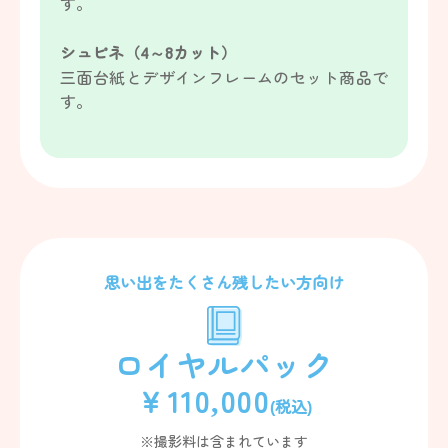
す。
シュピネ（4～8カット）
三面台紙とデザインフレームのセット商品で
す。
思い出をたくさん残したい方向け
ロイヤルパック
￥110,000
(税込)
※撮影料は含まれています