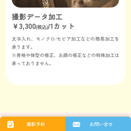
撮影データ加工
￥3,300
/1カット
(税込)
文字入れ、モノクロ/セピア加工などの簡易加工を
承ります。
※骨格や体型の修正、お顔の修正などの特殊加工は
承っておりません。
撮影予約
お問い合せ