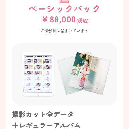
ベーシックパック
￥88,000
(税込)
※撮影料は含まれています
撮影カット全データ
＋レギュラーアルバム