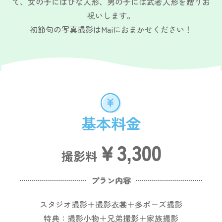
て、
女の子にはひな人形、男の子には武者人形を贈りお
祝いします。
初節句の写真撮影はMaiにおまかせください！
基本料金
￥3,300
撮影料
プラン内容
スタジオ撮影＋撮影衣裳＋多ポーズ撮影
特典：撮影小物＋兄弟撮影＋家族撮影